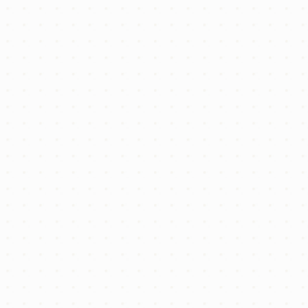
買いたい
2025年1月25日
買いたい
【買いたい方へ】お申込みや住宅ロ
ーン審査について
不動産購入をご検討中のお客さまから、
「何から始めれば良いのかわからない」