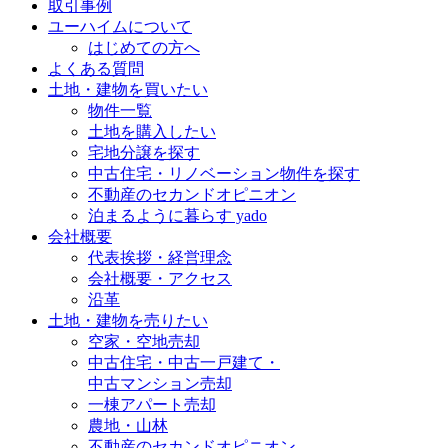
取引事例
ユーハイムについて
はじめての方へ
よくある質問
土地・建物を買いたい
物件一覧
土地を購入したい
宅地分譲を探す
中古住宅・リノベーション物件を探す
不動産のセカンドオピニオン
泊まるように暮らす yado
会社概要
代表挨拶・経営理念
会社概要・アクセス
沿革
土地・建物を売りたい
空家・空地売却
中古住宅・中古一戸建て・
中古マンション売却
一棟アパート売却
農地・山林
不動産のセカンドオピニオン