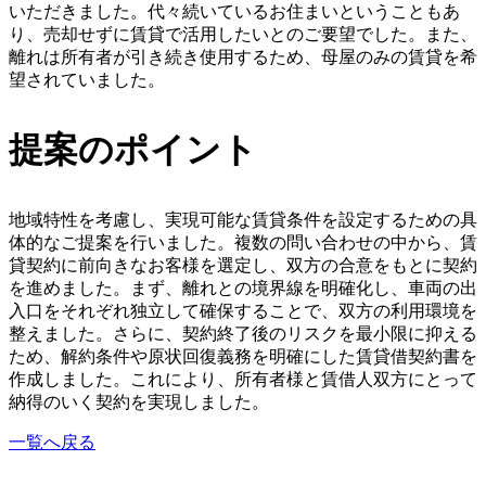
いただきました。代々続いているお住まいということもあ
り、売却せずに賃貸で活用したいとのご要望でした。また、
離れは所有者が引き続き使用するため、母屋のみの賃貸を希
望されていました。
提案のポイント
地域特性を考慮し、実現可能な賃貸条件を設定するための具
体的なご提案を行いました。複数の問い合わせの中から、賃
貸契約に前向きなお客様を選定し、双方の合意をもとに契約
を進めました。まず、離れとの境界線を明確化し、車両の出
入口をそれぞれ独立して確保することで、双方の利用環境を
整えました。さらに、契約終了後のリスクを最小限に抑える
ため、解約条件や原状回復義務を明確にした賃貸借契約書を
作成しました。これにより、所有者様と賃借人双方にとって
納得のいく契約を実現しました。
一覧へ戻る