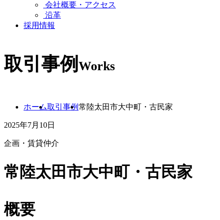
会社概要・アクセス
沿革
採用情報
取引事例
Works
ホーム
取引事例
常陸太田市大中町・古民家
2025年7月10日
企画・賃貸仲介
常陸太田市大中町・古民家
概要