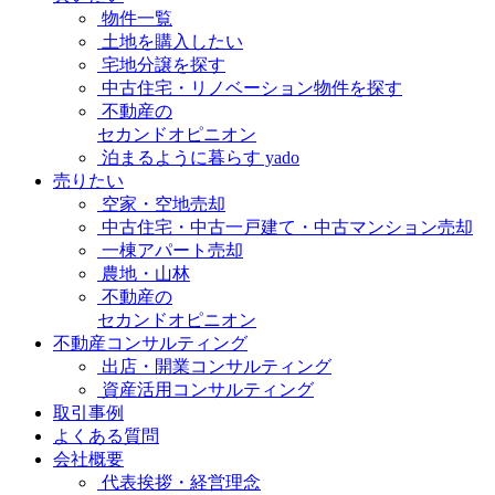
物件一覧
土地を購入したい
宅地分譲を探す
中古住宅・リノベーション物件を探す
不動産の
セカンドオピニオン
泊まるように暮らす yado
売りたい
空家・空地売却
中古住宅・中古一戸建て・中古マンション売却
一棟アパート売却
農地・山林
不動産の
セカンドオピニオン
不動産コンサルティング
出店・開業コンサルティング
資産活用コンサルティング
取引事例
よくある質問
会社概要
代表挨拶・経営理念